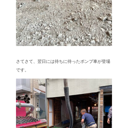
さてさて、翌日には待ちに待ったポンプ車が登場
です。