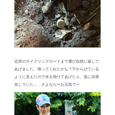
近所のサイクリングロードまで運び自然に返して
あげました。帰ってくれたかな？干からびている
ように見えたので水を掛けてあげたら、急に活発
化していた… さよなら〜お元気でー