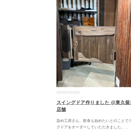
2023年03月08日
スイングドア作りました @東久
店舗
染め工房さん、飲食も始めたいとのことで
グドアをオーダーしていただきました。
...