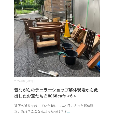
2022年08月23日
昔ながらのテーラーショップ解体現場から救
出したお宝たち@8068cafe＜6＞
近所の通りを歩いていた時に、ふと目に入った解体現
場。あれ？ここなんだったっけ？？
...