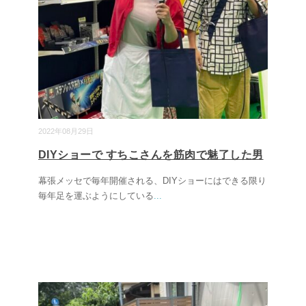
2022年08月29日
DIYショーで すちこさんを筋肉で魅了した男
幕張メッセで毎年開催される、DIYショーにはできる限り
毎年足を運ぶようにしている
...