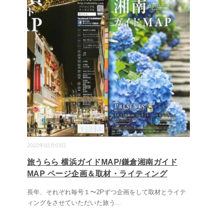
2022年02月03日
旅うらら 横浜ガイドMAP/鎌倉湘南ガイド
MAP ページ企画＆取材・ライティング
長年、それぞれ毎号１〜2Pずつ企画をして取材とライテ
ィングをさせていただいた旅う
...