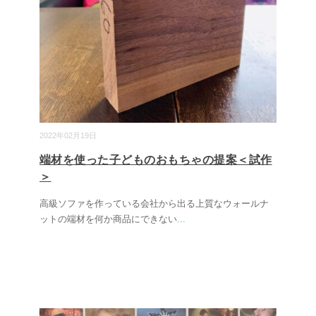
2022年02月19日
端材を使った子どものおもちゃの提案＜試作
＞
高級ソファを作っている会社から出る上質なウォールナ
ットの端材を何か商品にできない
...