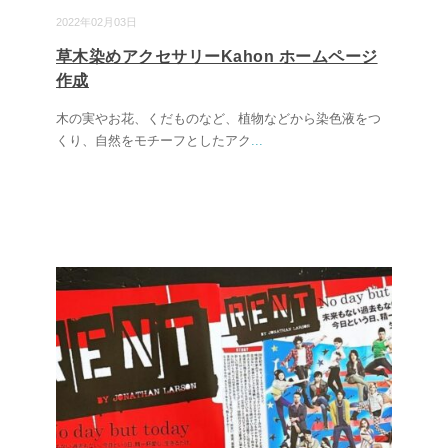
2022年02月03日
草木染めアクセサリーKahon ホームページ
作成
木の実やお花、くだものなど、植物などから染色液をつ
くり、自然をモチーフとしたアク
...