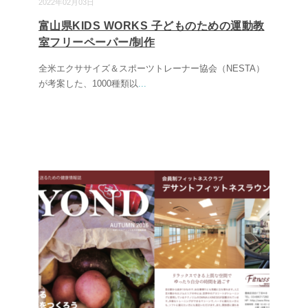
2022年02月03日
富山県KIDS WORKS 子どものための運動教
室フリーペーパー/制作
全米エクササイズ＆スポーツトレーナー協会（NESTA）
が考案した、1000種類以
...