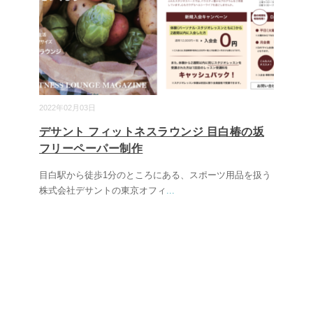
2022年02月03日
デサント フィットネスラウンジ 目白椿の坂
フリーペーパー制作
目白駅から徒歩1分のところにある、スポーツ用品を扱う
株式会社デサントの東京オフィ
...