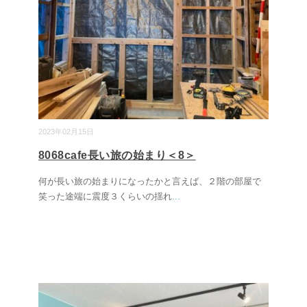
2023年02月15日
8068cafe長い旅の始まり＜8＞
何が長い旅の始まりになったかと言えば、２階の部屋で
笑った途端に震度３くらいの揺れ
...