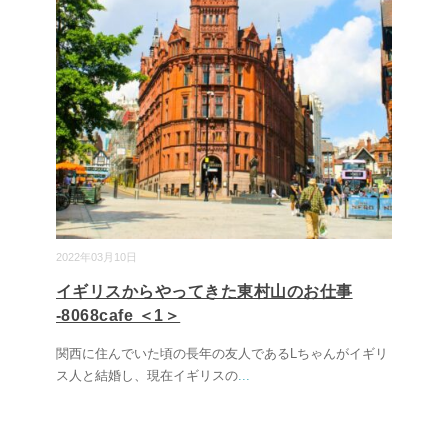
2022年03月10日
イギリスからやってきた東村山のお仕事
-8068cafe ＜1＞
関西に住んでいた頃の長年の友人であるLちゃんがイギリ
ス人と結婚し、現在イギリスの
...