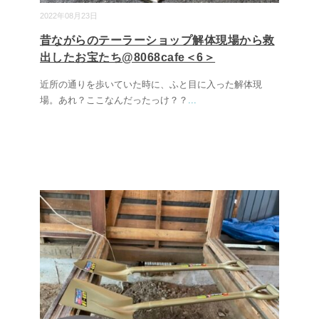
2022年08月23日
昔ながらのテーラーショップ解体現場から救
出したお宝たち@8068cafe＜6＞
近所の通りを歩いていた時に、ふと目に入った解体現
場。あれ？ここなんだったっけ？？
...