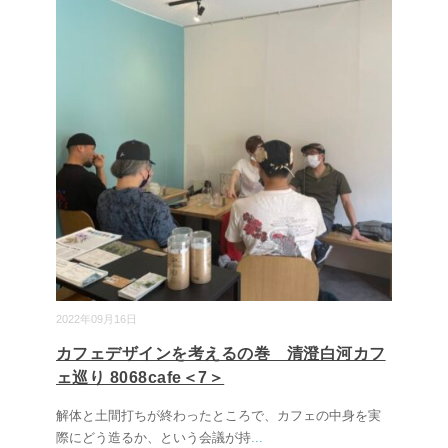
2022年09月16日
カフェデザインを考えるの巻 清澄白河カフ
ェ巡り 8068cafe＜7＞
解体と土間打ちが終わったところで、カフェの中身を実
際にどう造るか、という会議が持
...