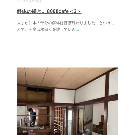
2022年04月20日
解体の続き... 8068cafe＜3＞
大まかに木の部分の解体はほぼ終わりました。というこ
とで、今度は水回りを壊していき
...