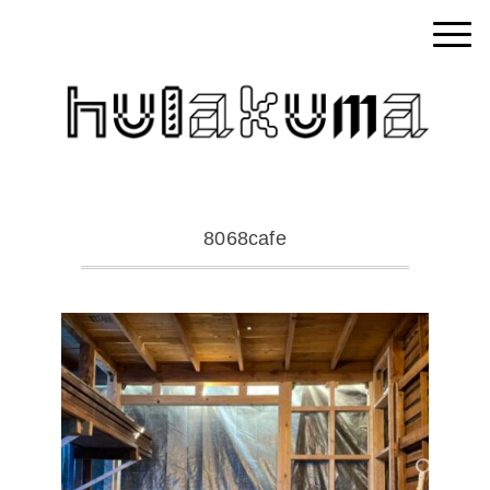
8068cafe