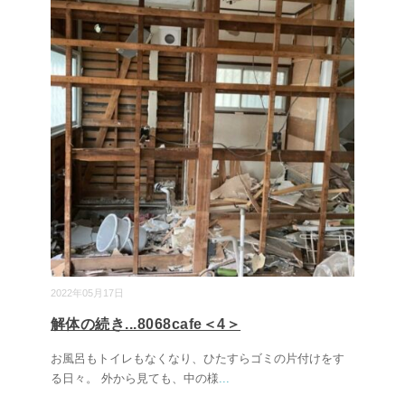
2022年05月17日
解体の続き...8068cafe＜4＞
お風呂もトイレもなくなり、ひたすらゴミの片付けをす
る日々。 外から見ても、中の様
...