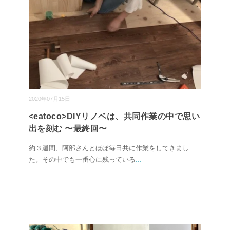
2020年07月15日
<eatoco>DIYリノベは、共同作業の中で思い
出を刻む 〜最終回〜
約３週間、阿部さんとほぼ毎日共に作業をしてきまし
た。その中でも一番心に残っている
...