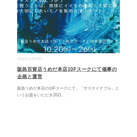
2021年11月07日
阪急百貨店うめだ本店10Fスークにて催事の
企画と運営
阪急うめだ本店の10Fスークにて、「サステイナブル」と
いうお題をいただき2021
...