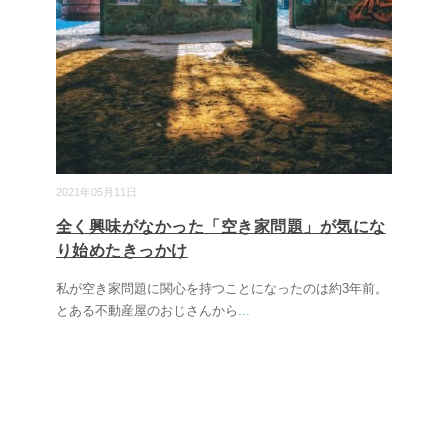
2021年05月11日
全く興味がなかった「空き家問題」が気にな
り始めたきっかけ
私が空き家問題に関心を持つことになったのは約3年前。
とある不動産屋のおじさんから
...