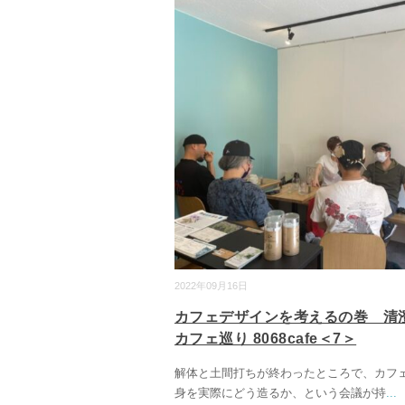
2022年09月16日
カフェデザインを考えるの巻 清
カフェ巡り 8068cafe＜7＞
解体と土間打ちが終わったところで、カフ
身を実際にどう造るか、という会議が持
...