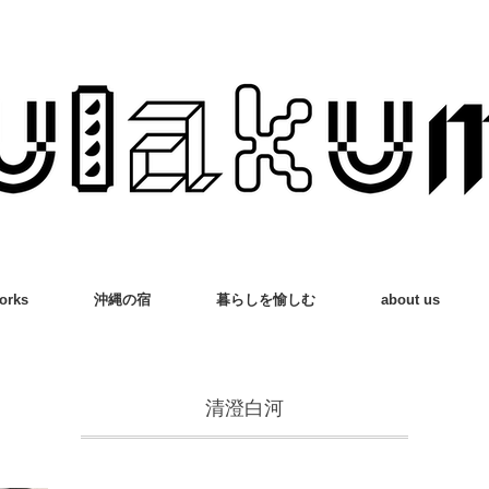
orks
沖縄の宿
暮らしを愉しむ
about us
清澄白河