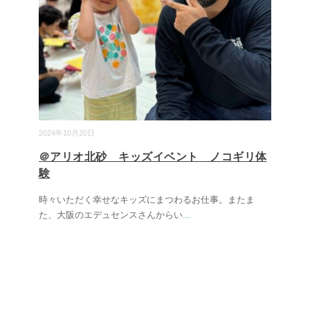
2024年10月20日
＠アリオ北砂 キッズイベント ノコギリ体
験
時々いただく幸せなキッズにまつわるお仕事。またま
た、大阪のエデュセンスさんからい
...