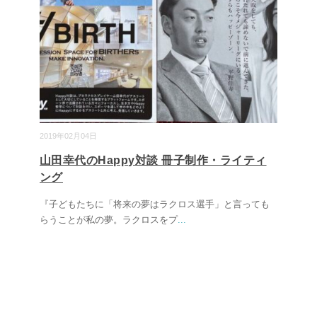
2019年02月04日
山田幸代のHappy対談 冊子制作・ライティ
ング
『子どもたちに「将来の夢はラクロス選手」と言っても
らうことが私の夢。ラクロスをプ
...