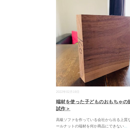
2022年02月19日
端材を使った子どものおもちゃの
試作＞
高級ソファを作っている会社から出る上質
ールナットの端材を何か商品にできない
...