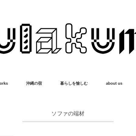
orks
沖縄の宿
暮らしを愉しむ
about us
ソファの端材